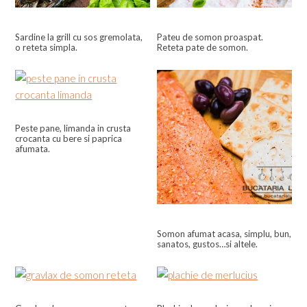
Sardine la grill cu sos gremolata,
Pateu de somon proaspat.
o reteta simpla.
Reteta pate de somon.
Peste pane, limanda in crusta
crocanta cu bere si paprica
afumata.
Somon afumat acasa, simplu, bun,
sanatos, gustos…si altele.