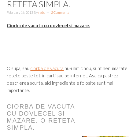
RETETA SIMPLA.
February 16, 2013
By
radu
2 Comments
Ciorba de vacuta cu dovlecel si mazare.
O supa, sau
ciorba de vacuta
nu-i nimic nou, sunt nenumarate
retete peste tot, in carti sau pe internet. Asa ca pastrez
descrierea scurta, aici ingredientele folosite sunt mai
importante.
CIORBA DE VACUTA
CU DOVLECEL SI
MAZARE. O RETETA
SIMPLA.