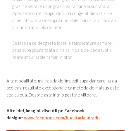
grasime se face usor, grasimea ramane la suprafata.
Apoi, se scoate calupul de supa congelat din vas si se
pune intr-o sita deasupra unei oale mari, sita in care ati
pus un strat dublu de tifon.
Se lasa sa se dezghete incet la temperatura camerei
pana supa picura toata din sita in oala de dedesupt si
toate impuritatile raman in tifon.
Alta modalitate, mai rapida de limpezit supa dar care nu da
aceleasi rezultate exceptionale ca metoda de mai sus este
cea cu oua. Despre asta intr-o postare viitoare.
Alte idei, imagini, discutii pe Facebook
desigur:
www.facebook.com/bucatarialuiradu
.