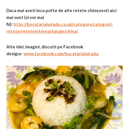
Daca mai aveti inca pofte de alte retete chinezesti aici
mai sunt (si vor mai
fii):
http://bucatarialuiradu.co.uk/category/categorii-
retete/reteteinternationale/china/
Alte idei, imagini, discutii pe Facebook
desigur:
www.facebook.com/bucatarialuiradu
.