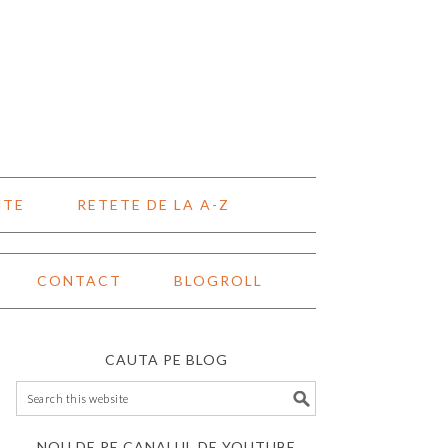
NTE
RETETE DE LA A-Z
CONTACT
BLOGROLL
CAUTA PE BLOG
NOU DE PE CANALUL DE YOUTUBE