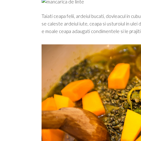
Taiati ceapa felii, ardeiul bucati, dovleacul in cubu
se caleste ardeiul iute, ceapa si usturoiul in ulei 
e moale ceapa adaugati condimentele si le prajit