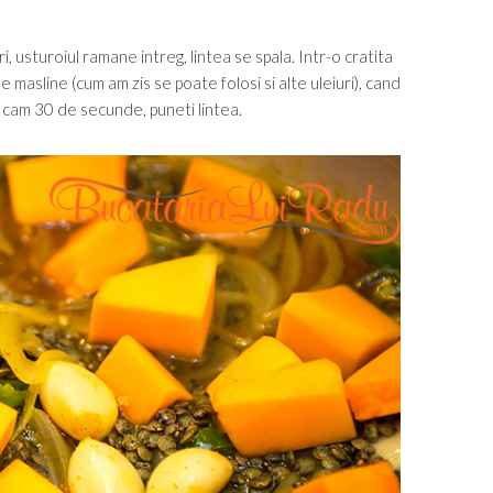
ri, usturoiul ramane intreg, lintea se spala. Intr-o cratita
de masline (cum am zis se poate folosi si alte uleiuri), cand
i cam 30 de secunde, puneti lintea.