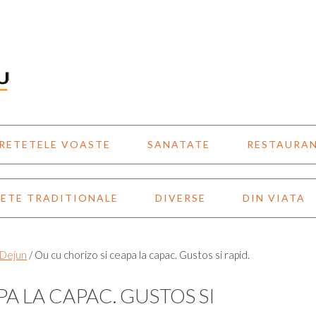
RETETELE VOASTE
SANATATE
RESTAURA
ETE TRADITIONALE
DIVERSE
DIN VIATA
 Dejun
/
Ou cu chorizo si ceapa la capac. Gustos si rapid.
A LA CAPAC. GUSTOS SI