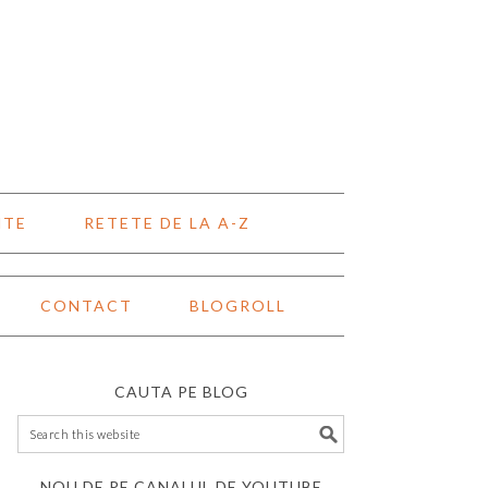
NTE
RETETE DE LA A-Z
CONTACT
BLOGROLL
CAUTA PE BLOG
NOU DE PE CANALUL DE YOUTUBE