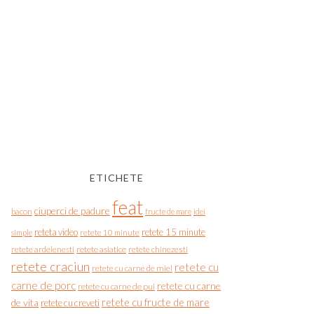
ETICHETE
feat
ciuperci de padure
bacon
fructe de mare
idei
reteta video
retete 15 minute
simple
retete 10 minute
retete asiatice
retete chinezesti
retete ardelenesti
retete craciun
retete cu
retete cu carne de miel
carne de porc
retete cu carne
retete cu carne de pui
de vita
retete cu fructe de mare
retete cu creveti