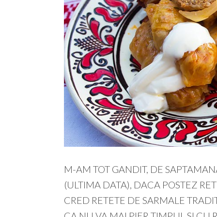
M-AM TOT GANDIT, DE SAPTAMAN
(ULTIMA DATA), DACA POSTEZ RET
CRED RETETE DE SARMALE TRADITI
CA NU VA MAI PIER TIMPUL SI CU 