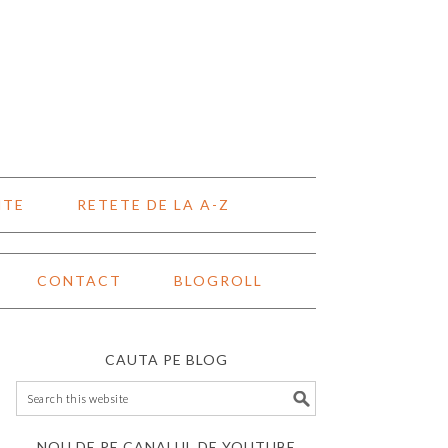
NTE
RETETE DE LA A-Z
CONTACT
BLOGROLL
CAUTA PE BLOG
NOU DE PE CANALUL DE YOUTUBE