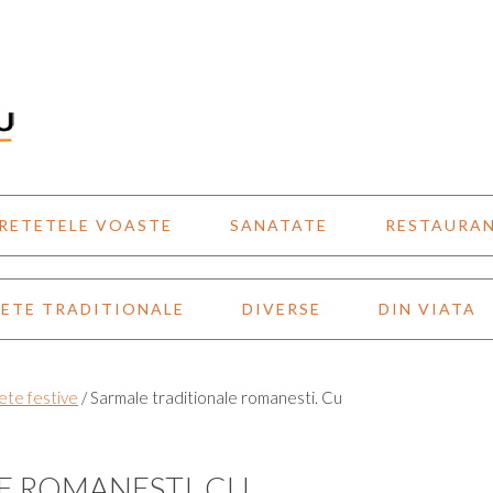
RETETELE VOASTE
SANATATE
RESTAURA
ETE TRADITIONALE
DIVERSE
DIN VIATA
ete festive
/
Sarmale traditionale romanesti. Cu
E ROMANESTI. CU