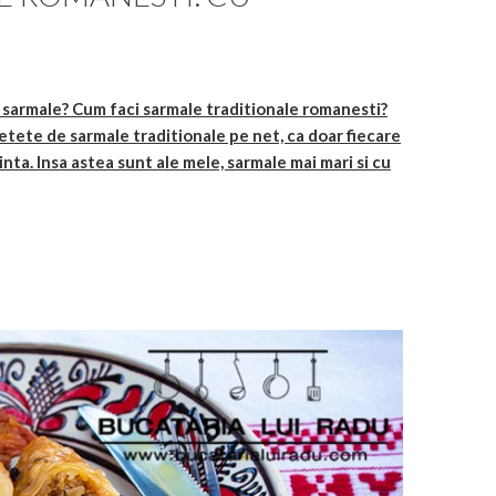
 sarmale? Cum faci sarmale traditionale romanesti?
etete de sarmale traditionale pe net, ca doar fiecare
inta. Insa astea sunt ale mele, sarmale mai mari si cu