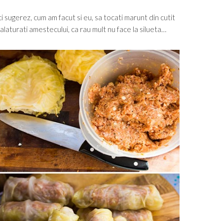
 sugerez, cum am facut si eu, sa tocati marunt din cutit
e alaturati amestecului, ca rau mult nu face la silueta…