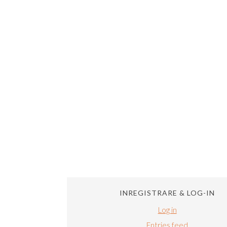
INREGISTRARE & LOG-IN
Log in
Entries feed