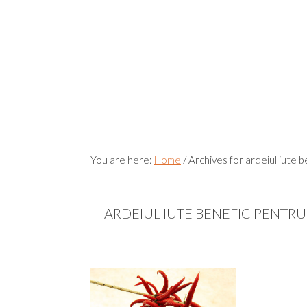
You are here:
Home
/
Archives for ardeiul iute b
ARDEIUL IUTE BENEFIC PENTR