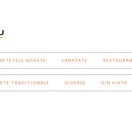
RETETELE VOASTE
SANATATE
RESTAURA
ETE TRADITIONALE
DIVERSE
DIN VIATA