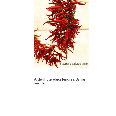
Ardeiul iute aduce fericirea. Ba, nu m-
am dilit.