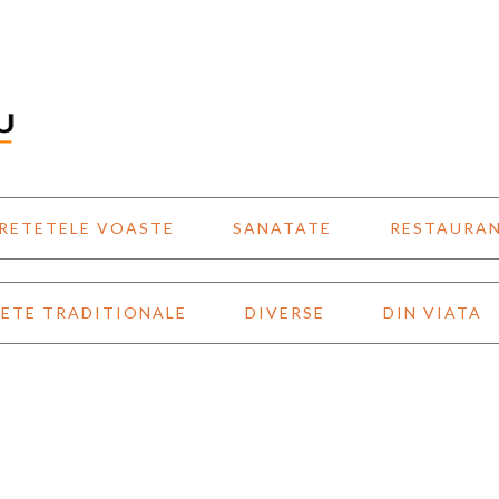
RETETELE VOASTE
SANATATE
RESTAURA
ETE TRADITIONALE
DIVERSE
DIN VIATA