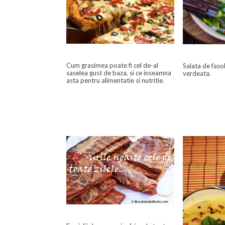
Cum grasimea poate fi cel de-al
Salata de fasol
saselea gust de baza, si ce inseamna
verdeata.
asta pentru alimentatie si nutritie.