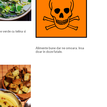
e verde cu telina si
Alimente bune dar ne omoara. Insa
doar in doze fatale.