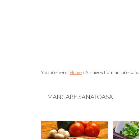
You are here:
Home
/
Archives for mancare san
MANCARE SANATOASA