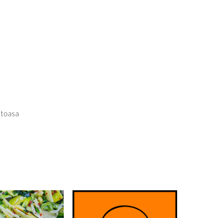
atoasa