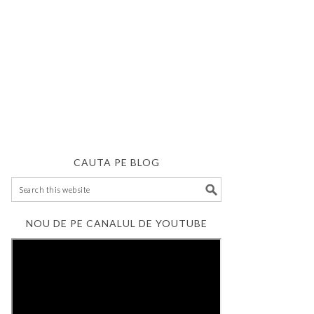
CAUTA PE BLOG
NOU DE PE CANALUL DE YOUTUBE