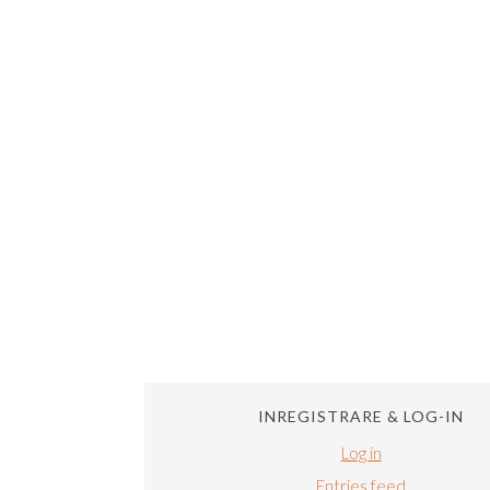
INREGISTRARE & LOG-IN
Log in
Entries feed