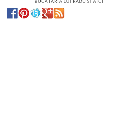
BUCATARIA LUI RADU SI AICI