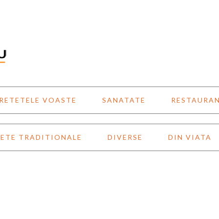
RETETELE VOASTE
SANATATE
RESTAURA
ETE TRADITIONALE
DIVERSE
DIN VIATA