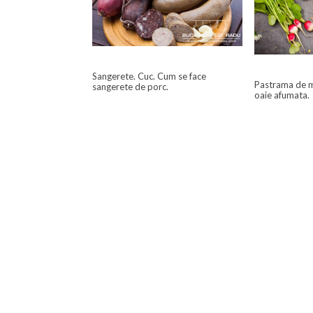
Sangerete. Cuc. Cum se face
Pastrama de m
sangerete de porc.
oaie afumata.