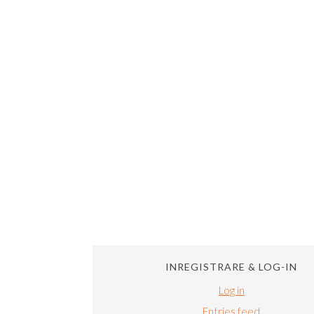
INREGISTRARE & LOG-IN
Log in
Entries feed