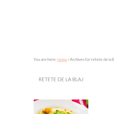
You are here:
Home
/
Archives for retete de la B
RETETE DE LA BLAJ