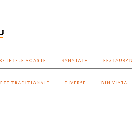
RETETELE VOASTE
SANATATE
RESTAURA
ETE TRADITIONALE
DIVERSE
DIN VIATA