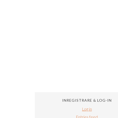
INREGISTRARE & LOG-IN
Log in
Entries feed