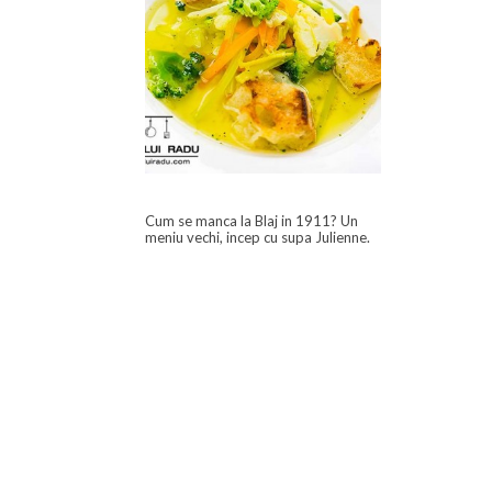
Cum se manca la Blaj in 1911? Un
meniu vechi, incep cu supa Julienne.