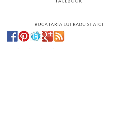
FACEBOOK
BUCATARIA LUI RADU SI AICI