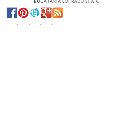
BUCATARIA LUI RADU SI AICI