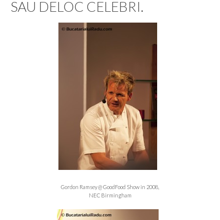
SAU DELOC CELEBRI.
Gordon Ramsey @ GoodFood Show in 2008,
NEC Birmingham