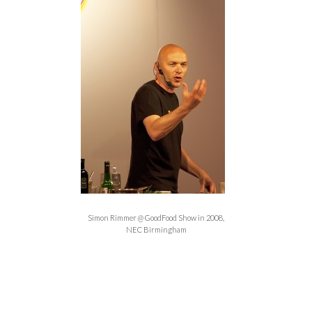
Simon Rimmer @ GoodFood Show in 2008,
NEC Birmingham