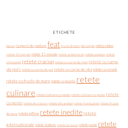
ETICHETE
feat
ciuperci de padure
reteta video
bacon
fructe de mare
idei simple
retete 15 minute
retete asiatice
retete
retete 10 minute
retete ardelenesti
retete craciun
retete cu carne
chinezesti
retete cu carne de miel
de porc
retete cu carne de vita
retete cu creveti
retete cu carne de pui
retete
retete cu fructe de mare
retete cu leurda
culinare
retete
retete culinare cu paste
retete culinare cu peste
cu peste
retete de craciun
retete din ardeal
retete frantuzesti
retete fructe
retete inedite
retete
retete ieftine
de mare
retete
internationale
retete italiene
retete paste
retete la ceaun