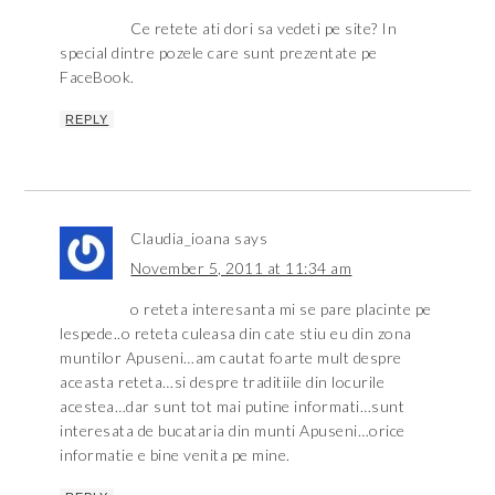
Ce retete ati dori sa vedeti pe site? In
special dintre pozele care sunt prezentate pe
FaceBook.
REPLY
Claudia_ioana
says
November 5, 2011 at 11:34 am
o reteta interesanta mi se pare placinte pe
lespede..o reteta culeasa din cate stiu eu din zona
muntilor Apuseni…am cautat foarte mult despre
aceasta reteta…si despre traditiile din locurile
acestea…dar sunt tot mai putine informati…sunt
interesata de bucataria din munti Apuseni…orice
informatie e bine venita pe mine.