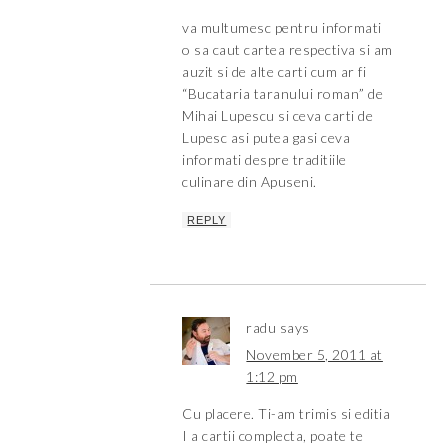
va multumesc pentru informati
o sa caut cartea respectiva si am
auzit si de alte carti cum ar fi
“Bucataria taranului roman” de
Mihai Lupescu si ceva carti de
Lupesc asi putea gasi ceva
informati despre traditiile
culinare din Apuseni.
REPLY
radu
says
November 5, 2011 at
1:12 pm
Cu placere. Ti-am trimis si editia
I a cartii complecta, poate te