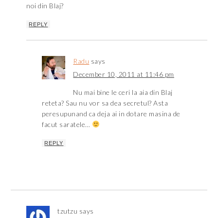
noi din Blaj?
REPLY
Radu
says
December 10, 2011 at 11:46 pm
Nu mai bine le ceri la aia din Blaj
reteta? Sau nu vor sa dea secretul? Asta
peresupunand ca deja ai in dotare masina de
facut saratele…
REPLY
tzutzu
says