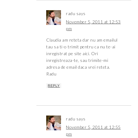
radu
says
November 5, 2011 at 12:53
pm
Claudia am reteta dar nu am emailul
tau sa ti-o trimit pentru ca nu te-ai
inregistrat pe site aici. Ori
inregistreaza-te, sau trimite-mi
adresa de email daca vrei reteta.
Radu
REPLY
radu
says
November 5, 2011 at 12:55
pm