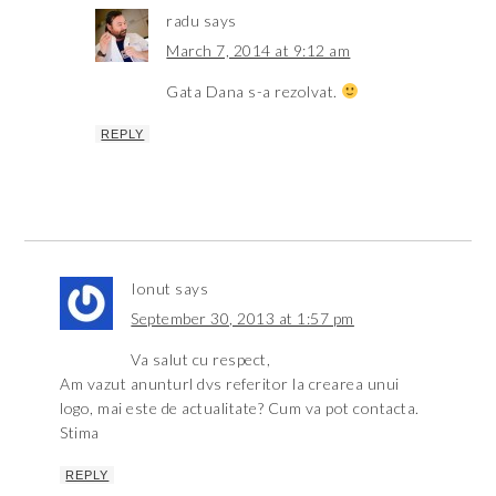
radu
says
March 7, 2014 at 9:12 am
Gata Dana s-a rezolvat.
REPLY
Ionut
says
September 30, 2013 at 1:57 pm
Va salut cu respect,
Am vazut anunturl dvs referitor la crearea unui
logo, mai este de actualitate? Cum va pot contacta.
Stima
REPLY