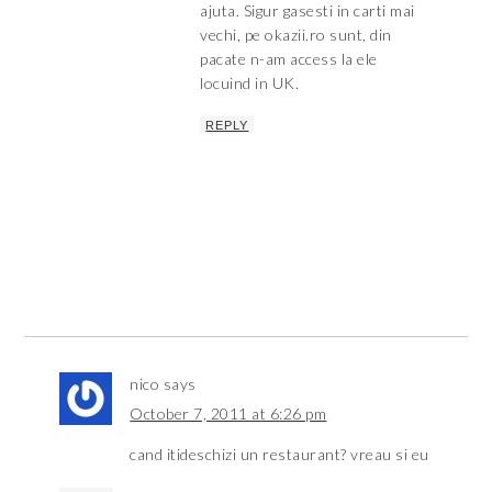
ajuta. Sigur gasesti in carti mai
vechi, pe okazii.ro sunt, din
pacate n-am access la ele
locuind in UK.
REPLY
nico
says
October 7, 2011 at 6:26 pm
cand itideschizi un restaurant? vreau si eu