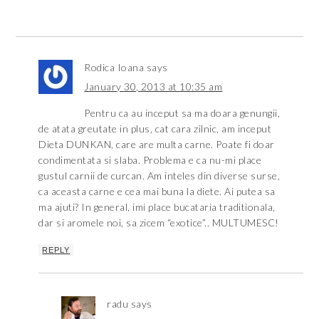
Rodica Ioana
says
January 30, 2013 at 10:35 am
Pentru ca au inceput sa ma doara genungii,
de atata greutate in plus, cat cara zilnic, am inceput
Dieta DUNKAN, care are multa carne. Poate fi doar
condimentata si slaba. Problema e ca nu-mi place
gustul carnii de curcan. Am inteles din diverse surse,
ca aceasta carne e cea mai buna la diete. Ai putea sa
ma ajuti? In general, imi place bucataria traditionala,
dar si aromele noi, sa zicem “exotice”.. MULTUMESC!
REPLY
radu
says