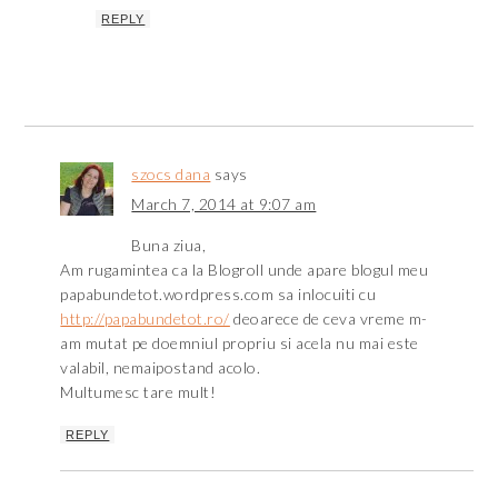
REPLY
szocs dana
says
March 7, 2014 at 9:07 am
Buna ziua,
Am rugamintea ca la Blogroll unde apare blogul meu
papabundetot.wordpress.com sa inlocuiti cu
http://papabundetot.ro/
deoarece de ceva vreme m-
am mutat pe doemniul propriu si acela nu mai este
valabil, nemaipostand acolo.
Multumesc tare mult!
REPLY