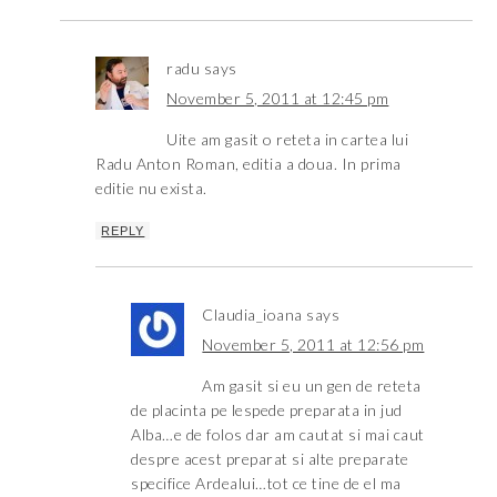
radu
says
November 5, 2011 at 12:45 pm
Uite am gasit o reteta in cartea lui
Radu Anton Roman, editia a doua. In prima
editie nu exista.
REPLY
Claudia_ioana
says
November 5, 2011 at 12:56 pm
Am gasit si eu un gen de reteta
de placinta pe lespede preparata in jud
Alba…e de folos dar am cautat si mai caut
despre acest preparat si alte preparate
specifice Ardealui…tot ce tine de el ma