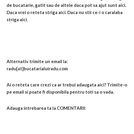
de bucatarie, gatit sau de altele daca pot sa ajut sunt aici.
Daca vrei o reteta striga aici. Daca nu stii ce-i o caralaba
striga aici.
Alternativ trimite un email la:
radu[at]bucatarialuiradu.com
Ai o reteta care crezi ca ar trebui adaugata aici? Trimite-o
pe email si poate fi disponibila pentru toti sa o vada.
Adauga intrebarea ta la COMENTARII: