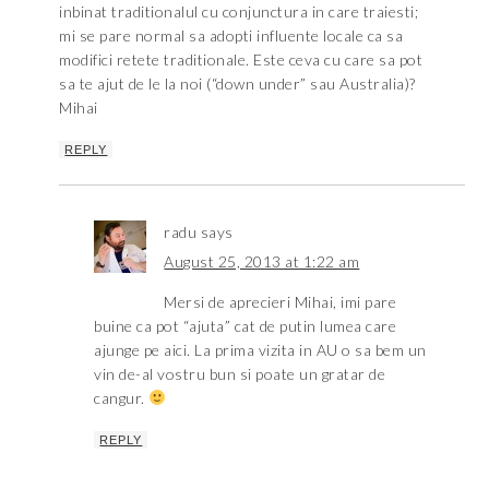
inbinat traditionalul cu conjunctura in care traiesti;
mi se pare normal sa adopti influente locale ca sa
modifici retete traditionale. Este ceva cu care sa pot
sa te ajut de le la noi (“down under” sau Australia)?
Mihai
REPLY
radu
says
August 25, 2013 at 1:22 am
Mersi de aprecieri Mihai, imi pare
buine ca pot “ajuta” cat de putin lumea care
ajunge pe aici. La prima vizita in AU o sa bem un
vin de-al vostru bun si poate un gratar de
cangur.
REPLY