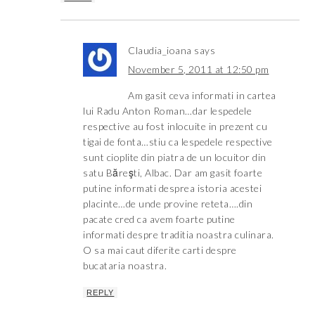
Claudia_ioana
says
November 5, 2011 at 12:50 pm
Am gasit ceva informati in cartea
lui Radu Anton Roman…dar lespedele
respective au fost inlocuite in prezent cu
tigai de fonta…stiu ca lespedele respective
sunt cioplite din piatra de un locuitor din
satu Băreşti, Albac. Dar am gasit foarte
putine informati desprea istoria acestei
placinte…de unde provine reteta….din
pacate cred ca avem foarte putine
informati despre traditia noastra culinara.
O sa mai caut diferite carti despre
bucataria noastra.
REPLY