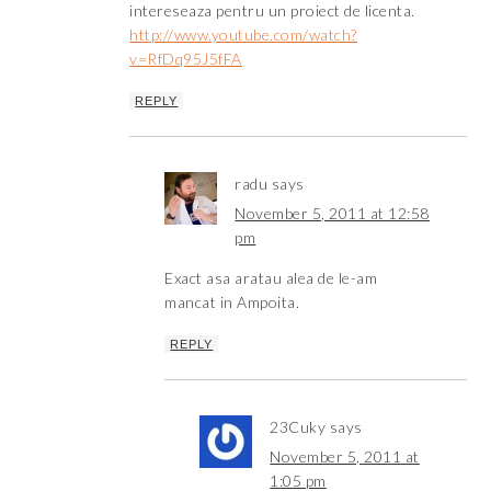
intereseaza pentru un proiect de licenta.
http://www.youtube.com/watch?
v=RfDq95J5fFA
REPLY
radu
says
November 5, 2011 at 12:58
pm
Exact asa aratau alea de le-am
mancat in Ampoita.
REPLY
23Cuky
says
November 5, 2011 at
1:05 pm