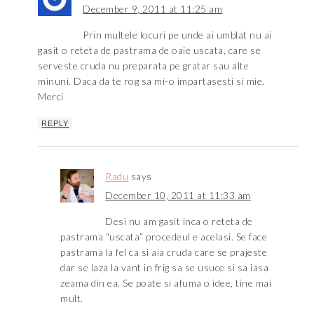
December 9, 2011 at 11:25 am
Prin multele locuri pe unde ai umblat nu ai
gasit o reteta de pastrama de oaie uscata, care se
serveste cruda nu preparata pe gratar sau alte
minuni. Daca da te rog sa mi-o impartasesti si mie.
Merci
REPLY
Radu
says
December 10, 2011 at 11:33 am
Desi nu am gasit inca o reteta de
pastrama “uscata” procedeul e acelasi. Se face
pastrama la fel ca si aia cruda care se prajeste
dar se laza la vant in frig sa se usuce si sa iasa
zeama din ea. Se poate si afuma o idee, tine mai
mult.