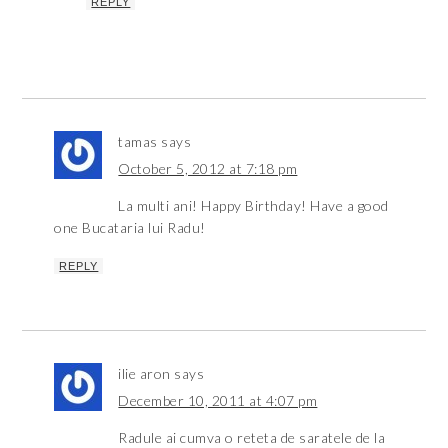
REPLY
tamas
says
October 5, 2012 at 7:18 pm
La multi ani! Happy Birthday! Have a good
one Bucataria lui Radu!
REPLY
ilie aron
says
December 10, 2011 at 4:07 pm
Radule ai cumva o reteta de saratele de la