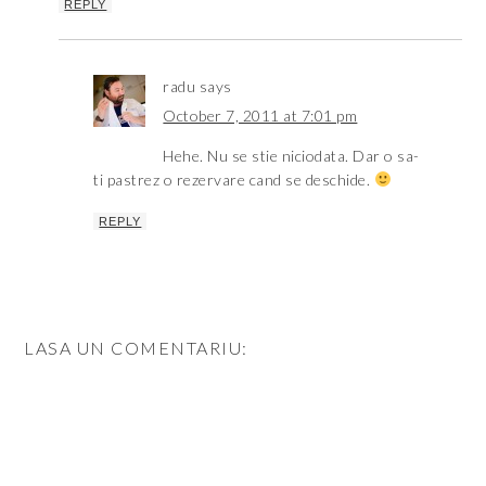
REPLY
radu
says
October 7, 2011 at 7:01 pm
Hehe. Nu se stie niciodata. Dar o sa-
ti pastrez o rezervare cand se deschide.
REPLY
LASA UN COMENTARIU: