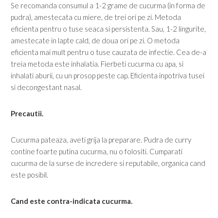
Se recomanda consumul a 1-2 grame de cucurma (in forma de
pudra), amestecata cu miere, de trei ori pe zi. Metoda
eficienta pentru o tuse seaca si persistenta. Sau, 1-2 lingurite,
amestecate in lapte cald, de doua ori pe zi. O metoda
eficienta mai mult pentru o tuse cauzata de infectie. Cea de-a
treia metoda este inhalatia. Fierbeti cucurma cu apa, si
inhalati aburii, cu un prosop peste cap. Eficienta inpotriva tusei
si decongestant nasal.
Precautii.
Cucurma pateaza, aveti grija la preparare. Pudra de curry
contine foarte putina cucurma, nu o folositi. Cumparati
cucurma de la surse de incredere si reputabile, organica cand
este posibil.
Cand este contra-indicata cucurma.