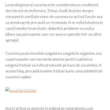
La modul general cucurma este considerata un condiment,
deci destul de inofensiva. Totusi, studii decisive despre
consumul in cantitate mare de cucurma nu au fost facute asa
ca urmatoarele precautii se recomada. A se evita folosirea in
cazul femeilor insarcinate, diabeticii, probleme cu vezica
biliara sau persoanele care vor avea o operatie intr-un viitor
apropiat.
Cucurma poate incetinii coagularea sangelui in organism, asa
ca persoanele care iau medicamente pentru subtierea
sangelui trebuie sa evite produsele pe baza de cucurmina. In
acelasi timp, precautii maxime trebuie luate cand administrati
cucurma copiilor.
Acest articol se gaseste in original pe naturalnews.com