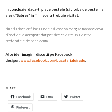
In concluzie, daca-ti place pestele (si ciorba de peste mai
ales), “Sabres” in Timisoara trebuie vizitat.
Nu stiu daca ar fi locul unde asi vrea sa merg sa mananc ceva
direct de la aeroport dar pot zice ca este unul dintre
preferatele de pana acum.
Alte idei, imagini, discutii pe Facebook
desigur:
www.facebook.com/bucatarialuiradu
.
SHARE:
Facebook
Email
Twitter
Pinterest