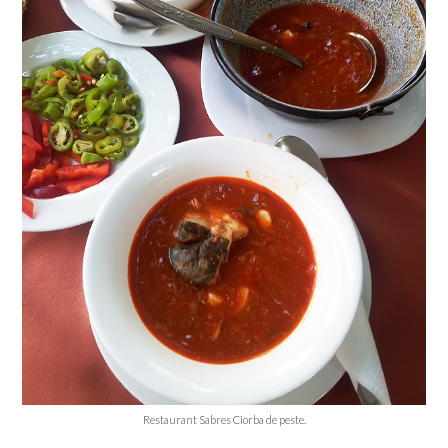
Restaurant Sabres Ciorba de peste.