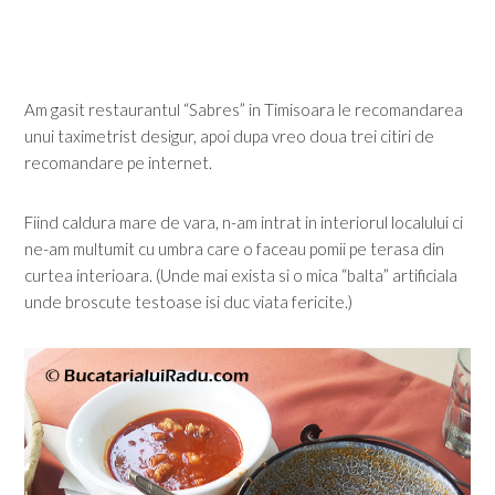
Am gasit restaurantul “Sabres” in Timisoara le recomandarea
unui taximetrist desigur, apoi dupa vreo doua trei citiri de
recomandare pe internet.
Fiind caldura mare de vara, n-am intrat in interiorul localului ci
ne-am multumit cu umbra care o faceau pomii pe terasa din
curtea interioara. (Unde mai exista si o mica “balta” artificiala
unde broscute testoase isi duc viata fericite.)