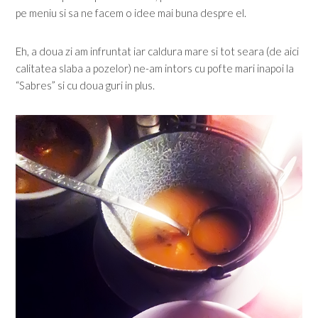
pe meniu si sa ne facem o idee mai buna despre el.
Eh, a doua zi am infruntat iar caldura mare si tot seara (de aici
calitatea slaba a pozelor) ne-am intors cu pofte mari inapoi la
“Sabres” si cu doua guri in plus.