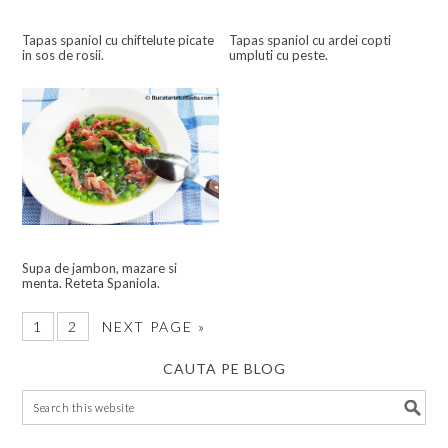
Tapas spaniol cu chiftelute picate
Tapas spaniol cu ardei copti
in sos de rosii.
umpluti cu peste.
Supa de jambon, mazare si
menta. Reteta Spaniola.
1
2
NEXT PAGE »
CAUTA PE BLOG