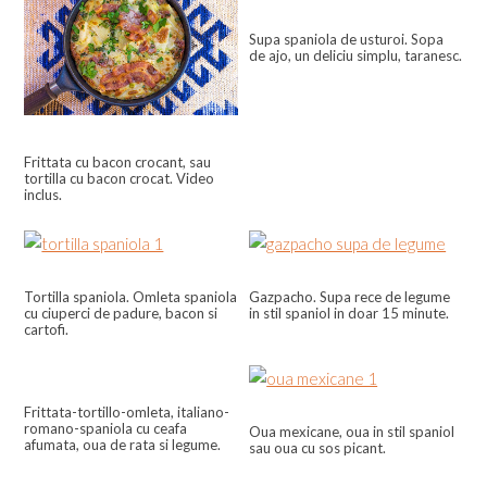
Supa spaniola de usturoi. Sopa
de ajo, un deliciu simplu, taranesc.
Frittata cu bacon crocant, sau
tortilla cu bacon crocat. Video
inclus.
Tortilla spaniola. Omleta spaniola
Gazpacho. Supa rece de legume
cu ciuperci de padure, bacon si
in stil spaniol in doar 15 minute.
cartofi.
Frittata-tortillo-omleta, italiano-
romano-spaniola cu ceafa
Oua mexicane, oua in stil spaniol
afumata, oua de rata si legume.
sau oua cu sos picant.