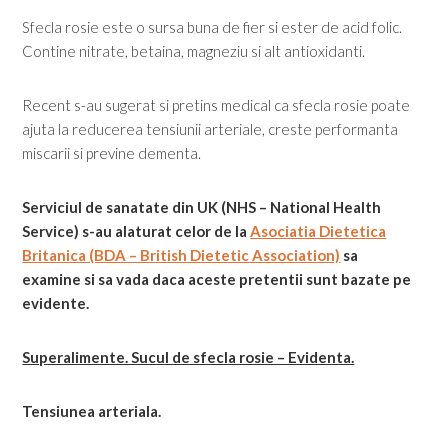
Sfecla rosie este o sursa buna de fier si ester de acid folic.
Contine nitrate, betaina, magneziu si alt antioxidanti.
Recent s-au sugerat si pretins medical ca sfecla rosie poate
ajuta la reducerea tensiunii arteriale, creste performanta
miscarii si previne dementa.
Serviciul de sanatate din UK (NHS – National Health
Service) s-au alaturat celor de la
Asociatia Dietetica
Britanica (BDA – British Dietetic Association)
sa
examine si sa vada daca aceste pretentii sunt bazate pe
evidente.
Superalimente. Sucul de sfecla rosie – Evidenta.
Tensiunea arteriala.