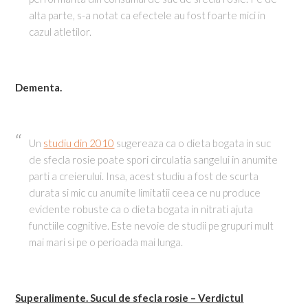
alta parte, s-a notat ca efectele au fost foarte mici in
cazul atletilor.
Dementa.
Un
studiu din 2010
sugereaza ca o dieta bogata in suc
de sfecla rosie poate spori circulatia sangelui in anumite
parti a creierului. Insa, acest studiu a fost de scurta
durata si mic cu anumite limitatii ceea ce nu produce
evidente robuste ca o dieta bogata in nitrati ajuta
functiile cognitive. Este nevoie de studii pe grupuri mult
mai mari si pe o perioada mai lunga.
Superalimente. Sucul de sfecla rosie – Verdictul