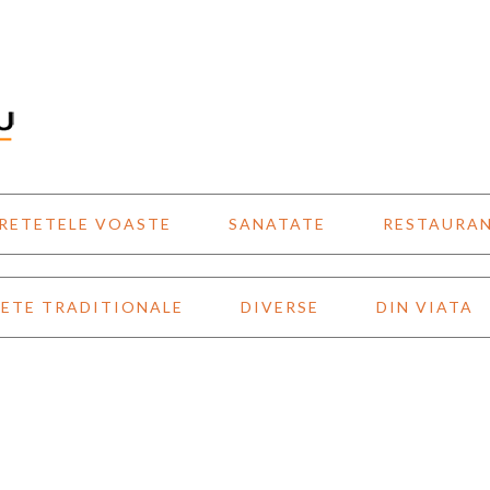
RETETELE VOASTE
SANATATE
RESTAURA
ETE TRADITIONALE
DIVERSE
DIN VIATA