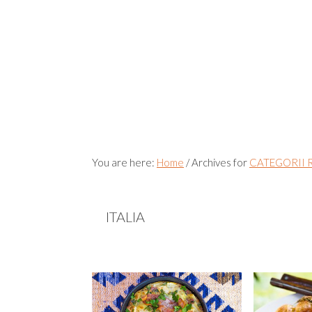
You are here:
Home
/
Archives for
CATEGORII 
ITALIA