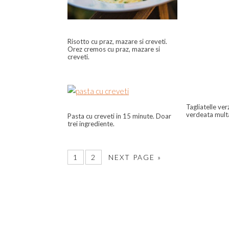
Risotto cu praz, mazare si creveti.
Orez cremos cu praz, mazare si
creveti.
Tagliatelle ver
verdeata multa
Pasta cu creveti in 15 minute. Doar
trei ingrediente.
1
2
NEXT PAGE »