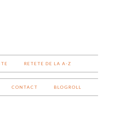
NTE
RETETE DE LA A-Z
CONTACT
BLOGROLL