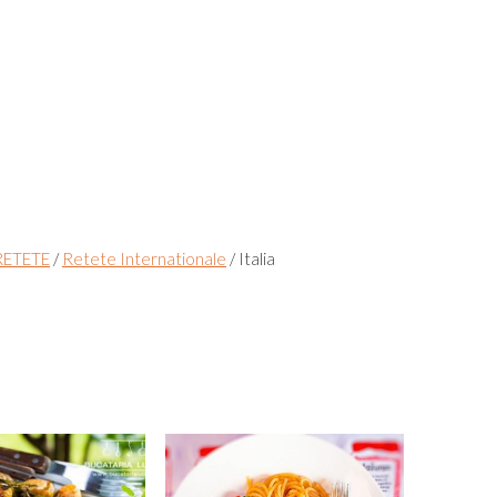
RETETE
/
Retete Internationale
/
Italia