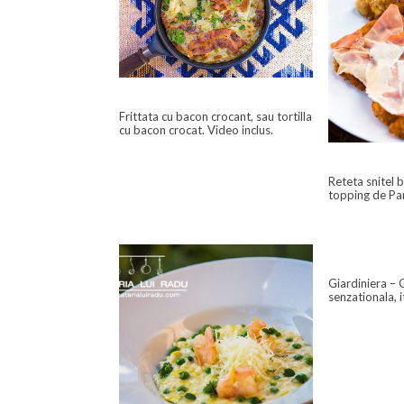
Frittata cu bacon crocant, sau tortilla
cu bacon crocat. Video inclus.
Reteta snitel 
topping de Pa
Giardiniera –
senzationala, i