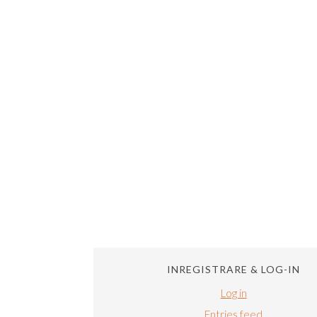
INREGISTRARE & LOG-IN
Log in
Entries feed