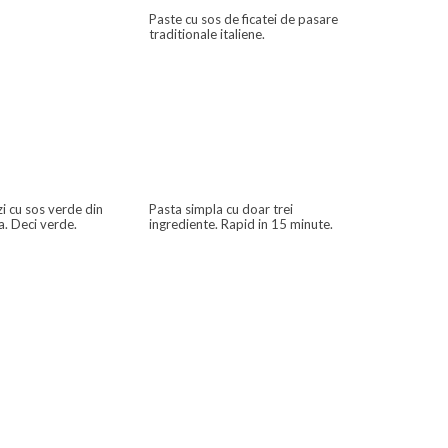
Paste cu sos de ficatei de pasare
traditionale italiene.
zi cu sos verde din
Pasta simpla cu doar trei
. Deci verde.
ingrediente. Rapid in 15 minute.