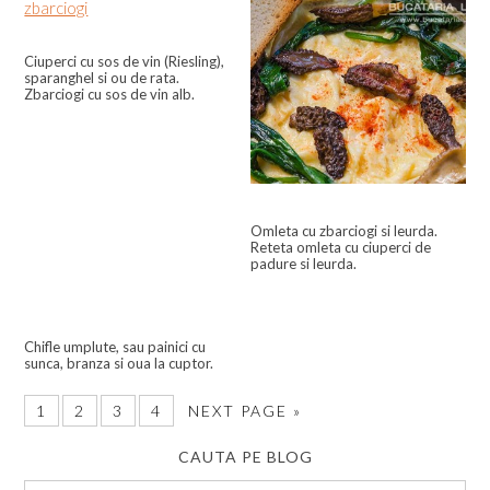
Ciuperci cu sos de vin (Riesling),
sparanghel si ou de rata.
Zbarciogi cu sos de vin alb.
Omleta cu zbarciogi si leurda.
Reteta omleta cu ciuperci de
padure si leurda.
Chifle umplute, sau painici cu
sunca, branza si oua la cuptor.
1
2
3
4
NEXT PAGE »
CAUTA PE BLOG