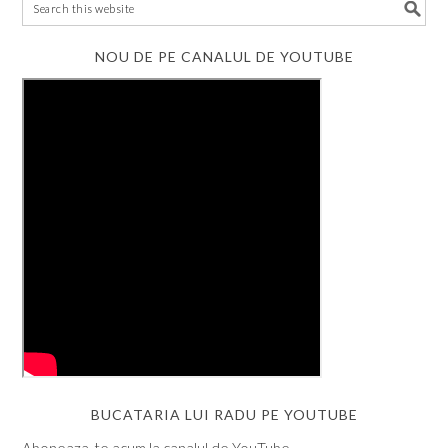
NOU DE PE CANALUL DE YOUTUBE
BUCATARIA LUI RADU PE YOUTUBE
Aboneaza-te acum la canalul de YouTube.