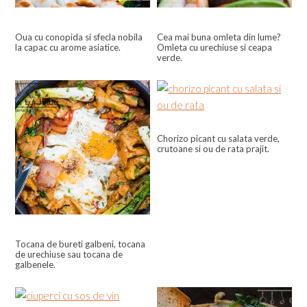
Oua cu conopida si sfecla nobila
Cea mai buna omleta din lume?
la capac cu arome asiatice.
Omleta cu urechiuse si ceapa
verde.
Chorizo picant cu salata verde,
crutoane si ou de rata prajit.
Tocana de bureti galbeni, tocana
de urechiuse sau tocana de
galbenele.