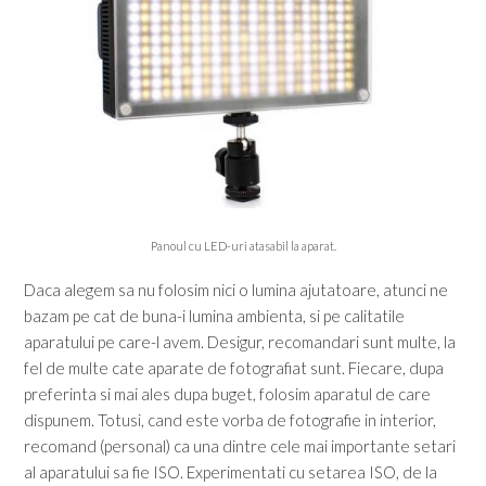
Panoul cu LED-uri atasabil la aparat.
Daca alegem sa nu folosim nici o lumina ajutatoare, atunci ne
bazam pe cat de buna-i lumina ambienta, si pe calitatile
aparatului pe care-l avem. Desigur, recomandari sunt multe, la
fel de multe cate aparate de fotografiat sunt. Fiecare, dupa
preferinta si mai ales dupa buget, folosim aparatul de care
dispunem. Totusi, cand este vorba de fotografie in interior,
recomand (personal) ca una dintre cele mai importante setari
al aparatului sa fie ISO. Experimentati cu setarea ISO, de la