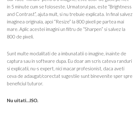
in 5 minute cum se foloseste. Urmatorul pas, este “Brightness
and Contrast”, ajuta mult, si nu trebuie explicata. In final salvez
imaginea originala, apoi “Resize” la 800 pixeli pe partea mai
mare. Aplic acestei imagini un filtru de “Sharpen” si salvez la
800 de pixeli.
Sunt multe modalitati de a imbunatatii o imagine, inainte de
captura sau in software dupa. Eu doar am scris cateva randuri
si explicatii, nu-s expert, nici macar profesionist, daca aveti
ceva de adaugat/corectat sugestiie sunt binevenite sper spre
beneficiul tuturor.
Nu uitati…ISO.