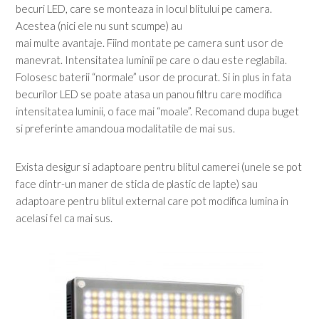
becuri LED, care se monteaza in locul blitului pe camera.
Acestea (nici ele nu sunt scumpe) au
mai multe avantaje. Fiind montate pe camera sunt usor de
manevrat. Intensitatea luminii pe care o dau este reglabila.
Folosesc baterii “normale” usor de procurat. Si in plus in fata
becurilor LED se poate atasa un panou filtru care modifica
intensitatea luminii, o face mai “moale”. Recomand dupa buget
si preferinte amandoua modalitatile de mai sus.
Exista desigur si adaptoare pentru blitul camerei (unele se pot
face dintr-un maner de sticla de plastic de lapte) sau
adaptoare pentru blitul external care pot modifica lumina in
acelasi fel ca mai sus.