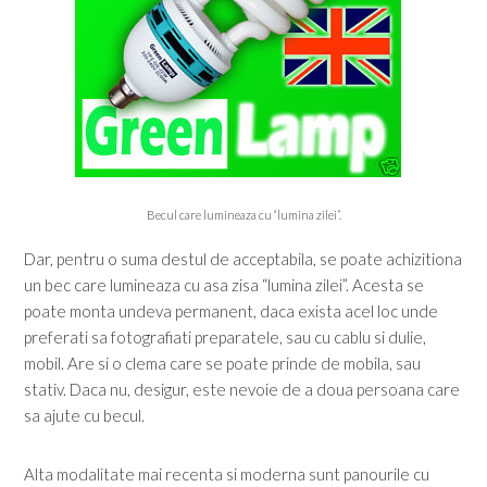
Becul care lumineaza cu “lumina zilei”.
Dar, pentru o suma destul de acceptabila, se poate achizitiona
un bec care lumineaza cu asa zisa “lumina zilei”. Acesta se
poate monta undeva permanent, daca exista acel loc unde
preferati sa fotografiati preparatele, sau cu cablu si dulie,
mobil. Are si o clema care se poate prinde de mobila, sau
stativ. Daca nu, desigur, este nevoie de a doua persoana care
sa ajute cu becul.
Alta modalitate mai recenta si moderna sunt panourile cu