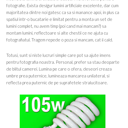
fotografie. Exista desigur lumini artificiale excelente, dar cum
majoritatea dintre noi gatesc ca sa si manance apoi, in plus ca
spatiul intr-o bucatarie e limitat pentru a monta un set de
lumini complet, nu avem timp (poi cand mai mancam?) sa
montam lumini, reflectoare si alte chestii ce ne ajuta cu
fotografiatul. Tragem repede o poza si mancam, cat ii cald.
Totusi, sunt si niste lucruri simple care pot sa ajute imens
pentru fotografia noastra. Personal, prefer sa stau deoparte
de blitul camerei. Lumina pe care o ofera, deseori creaza
umbre prea puternice, lumineaza mancarea unilateral, si
reflecta prea puternic de pe suprafetele stralucitoare.