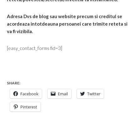
Adresa Dvs de blog sau website precum si creditul se
acordeaza intotdeauna persoanei care trimite reteta si
va fi vizibila.
[easy_contact_forms fid=3]
SHARE:
Facebook
Email
Twitter
Pinterest