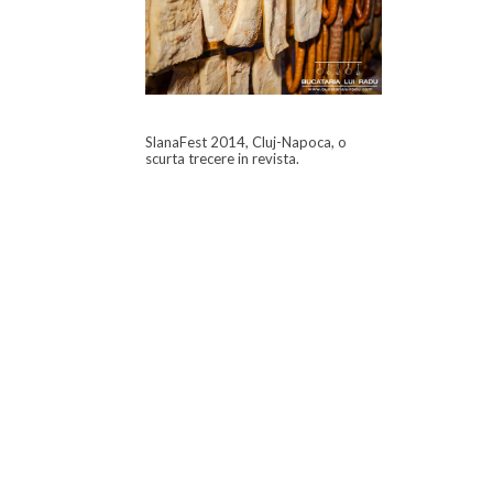
SlanaFest 2014, Cluj-Napoca, o
scurta trecere in revista.