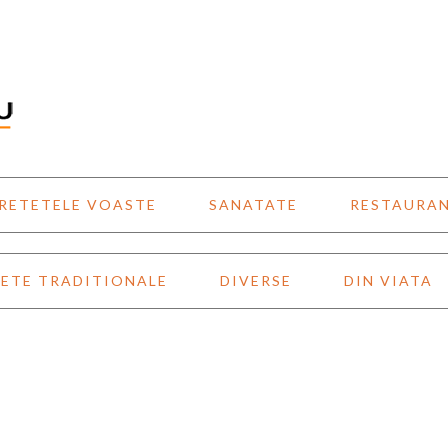
RETETELE VOASTE
SANATATE
RESTAURA
ETE TRADITIONALE
DIVERSE
DIN VIATA