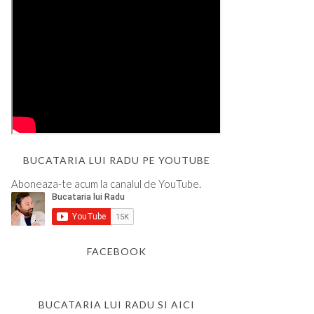
BUCATARIA LUI RADU PE YOUTUBE
Aboneaza-te acum la canalul de YouTube.
FACEBOOK
BUCATARIA LUI RADU SI AICI