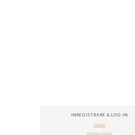
INREGISTRARE & LOG-IN
Log in
Entries feed