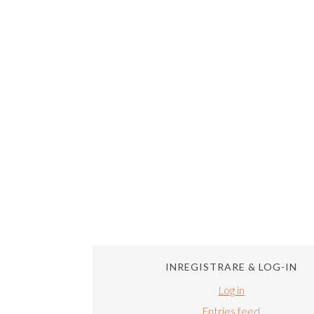
INREGISTRARE & LOG-IN
Log in
Entries feed