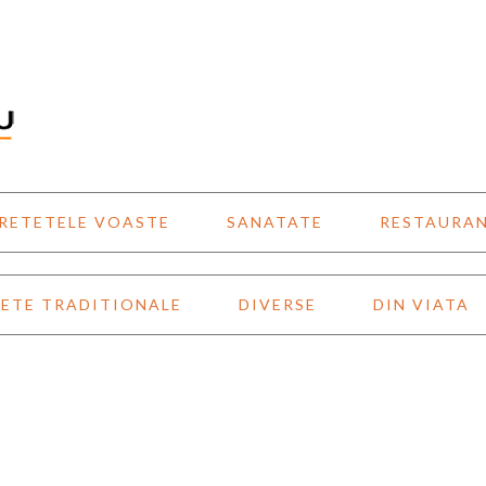
RETETELE VOASTE
SANATATE
RESTAURA
ETE TRADITIONALE
DIVERSE
DIN VIATA