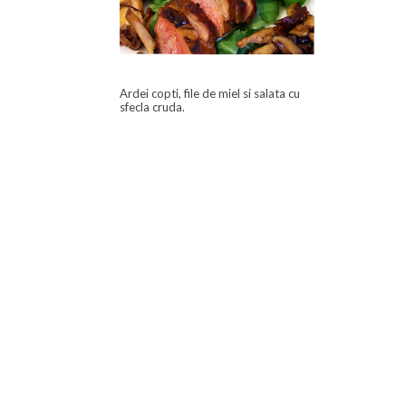
Ardei copti, file de miel si salata cu
sfecla cruda.