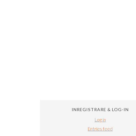
INREGISTRARE & LOG-IN
Log in
Entries feed