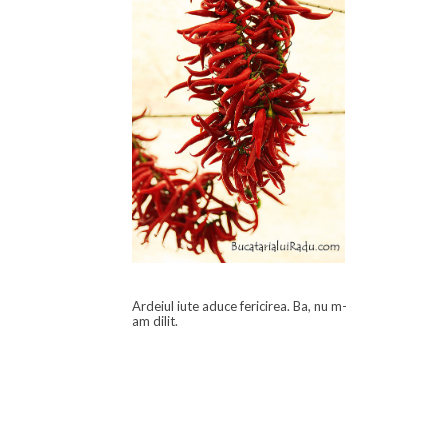
Ardeiul iute aduce fericirea. Ba, nu m-
am dilit.