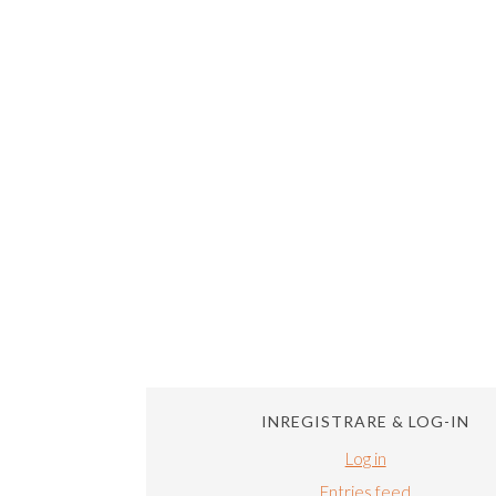
INREGISTRARE & LOG-IN
Log in
Entries feed