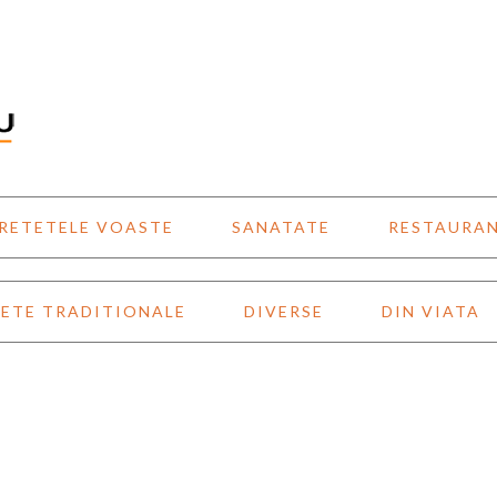
RETETELE VOASTE
SANATATE
RESTAURA
ETE TRADITIONALE
DIVERSE
DIN VIATA