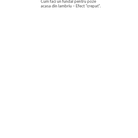
Cum faci un fundal pentru poze
acasa din lambriu – Efect “crepat”.