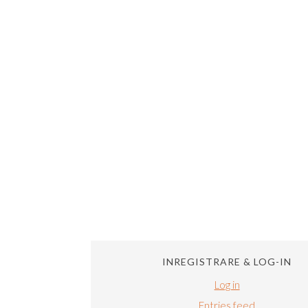
INREGISTRARE & LOG-IN
Log in
Entries feed