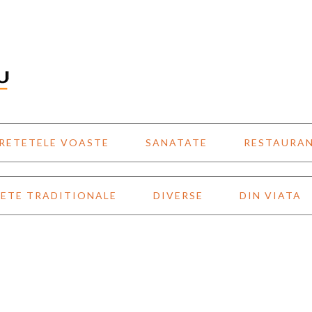
RETETELE VOASTE
SANATATE
RESTAURA
ETE TRADITIONALE
DIVERSE
DIN VIATA