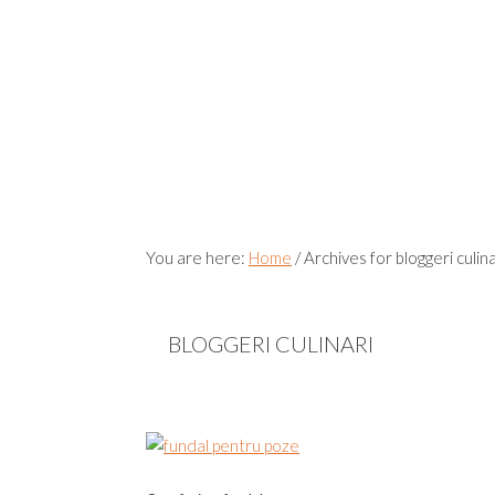
You are here:
Home
/
Archives for bloggeri culina
BLOGGERI CULINARI