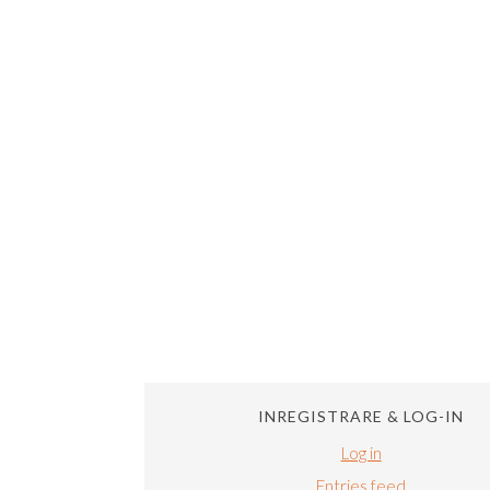
INREGISTRARE & LOG-IN
Log in
Entries feed