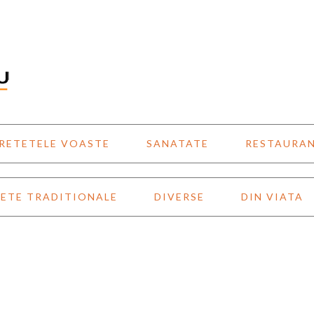
RETETELE VOASTE
SANATATE
RESTAURA
ETE TRADITIONALE
DIVERSE
DIN VIATA