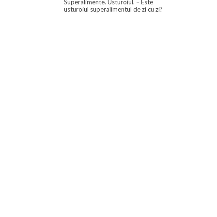
Superalimente. Usturoiul. – Este
usturoiul superalimentul de zi cu zi?