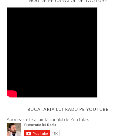
NOU DE PE CANALUL DE YOUTUBE
BUCATARIA LUI RADU PE YOUTUBE
Aboneaza-te acum la canalul de YouTube.