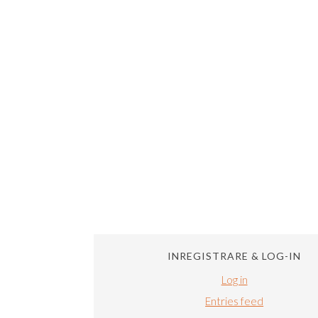
INREGISTRARE & LOG-IN
Log in
Entries feed