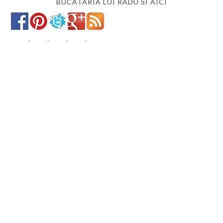
BUCATARIA LUI RADU SI AICI