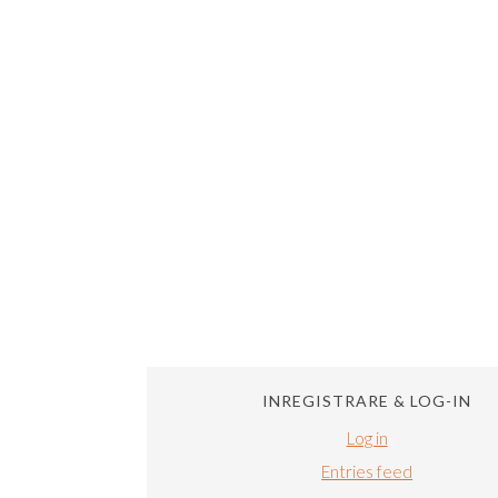
INREGISTRARE & LOG-IN
Log in
Entries feed