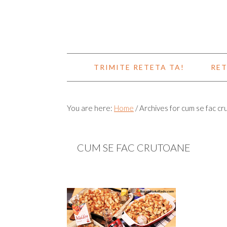
TRIMITE RETETA TA!
RET
You are here:
Home
/
Archives for cum se fac c
CUM SE FAC CRUTOANE