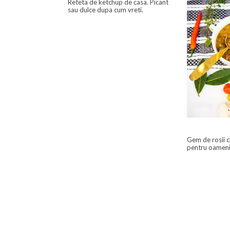
Reteta de ketchup de casa. Picant
sau dulce dupa cum vreti.
Gem de rosii 
pentru oameni