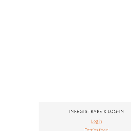
INREGISTRARE & LOG-IN
Log in
Entries feed