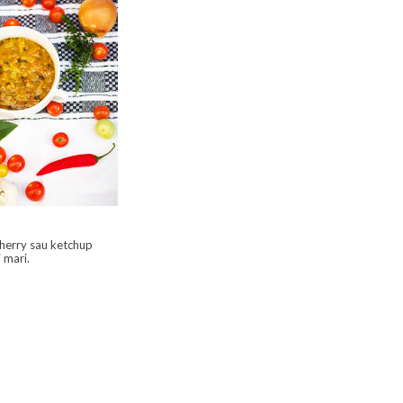
cherry sau ketchup
 mari.