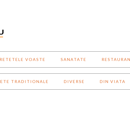
RETETELE VOASTE
SANATATE
RESTAURA
ETE TRADITIONALE
DIVERSE
DIN VIATA