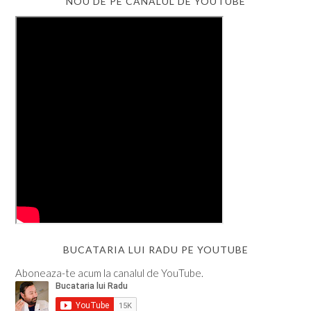
NOU DE PE CANALUL DE YOUTUBE
BUCATARIA LUI RADU PE YOUTUBE
Aboneaza-te acum la canalul de YouTube.