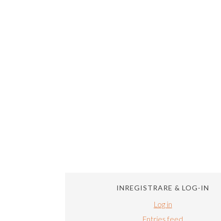
INREGISTRARE & LOG-IN
Log in
Entries feed