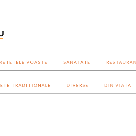
RETETELE VOASTE
SANATATE
RESTAURA
ETE TRADITIONALE
DIVERSE
DIN VIATA