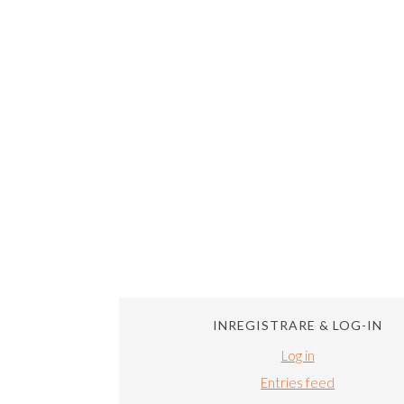
INREGISTRARE & LOG-IN
Log in
Entries feed