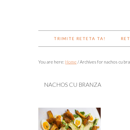
TRIMITE RETETA TA!
RET
You are here:
Home
/
Archives for nachos cu br
NACHOS CU BRANZA