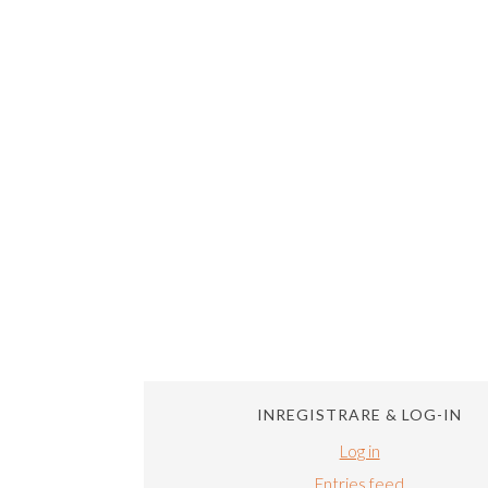
INREGISTRARE & LOG-IN
Log in
Entries feed