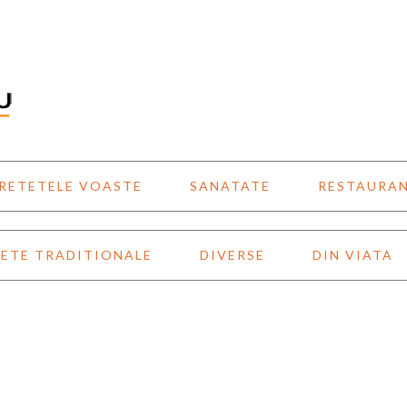
RETETELE VOASTE
SANATATE
RESTAURA
ETE TRADITIONALE
DIVERSE
DIN VIATA