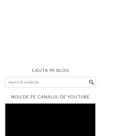
CAUTA PE BLOG
NOU DE PE CANALUL DE YOUTUBE