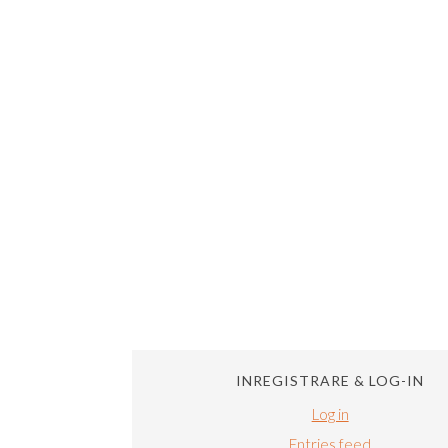
INREGISTRARE & LOG-IN
Log in
Entries feed