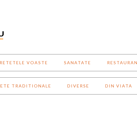
RETETELE VOASTE
SANATATE
RESTAURA
ETE TRADITIONALE
DIVERSE
DIN VIATA