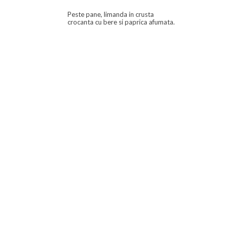
Peste pane, limanda in crusta
crocanta cu bere si paprica afumata.