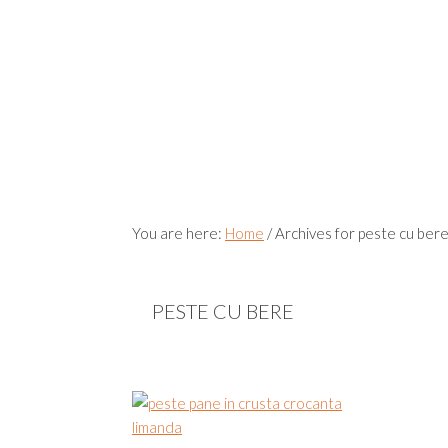
You are here:
Home
/
Archives for peste cu ber
PESTE CU BERE