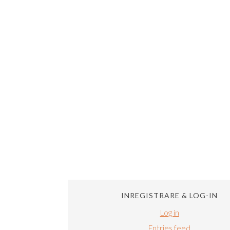
INREGISTRARE & LOG-IN
Log in
Entries feed