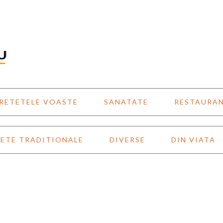
RETETELE VOASTE
SANATATE
RESTAURA
ETE TRADITIONALE
DIVERSE
DIN VIATA