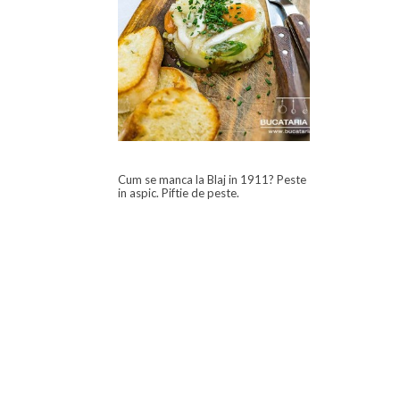
Cum se manca la Blaj in 1911? Peste
in aspic. Piftie de peste.