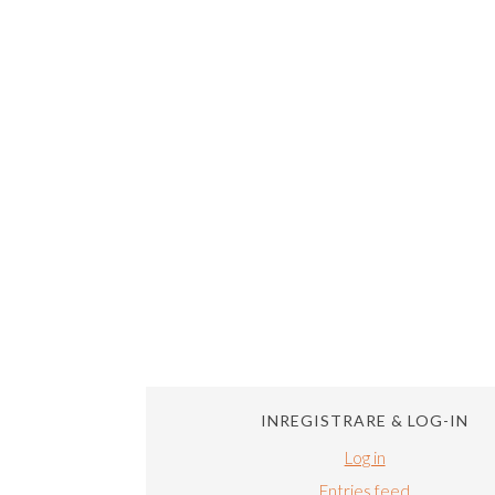
INREGISTRARE & LOG-IN
Log in
Entries feed