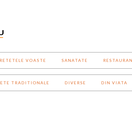
RETETELE VOASTE
SANATATE
RESTAURA
ETE TRADITIONALE
DIVERSE
DIN VIATA