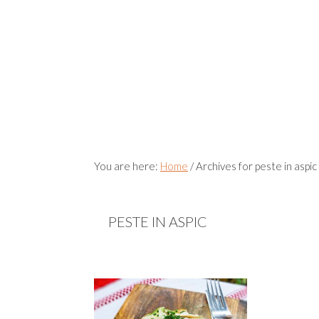
You are here:
Home
/
Archives for peste in aspic
PESTE IN ASPIC