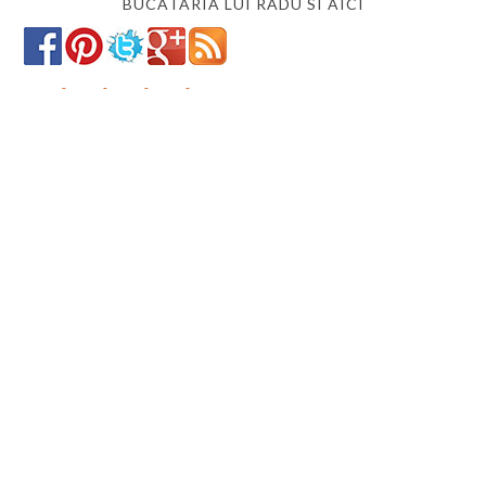
BUCATARIA LUI RADU SI AICI