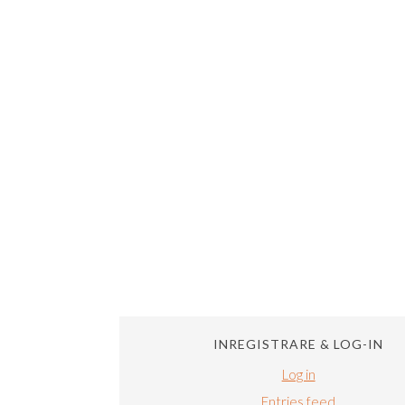
INREGISTRARE & LOG-IN
Log in
Entries feed