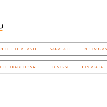
RETETELE VOASTE
SANATATE
RESTAURA
ETE TRADITIONALE
DIVERSE
DIN VIATA