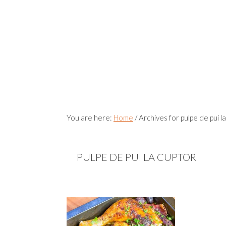
You are here:
Home
/
Archives for pulpe de pui l
PULPE DE PUI LA CUPTOR