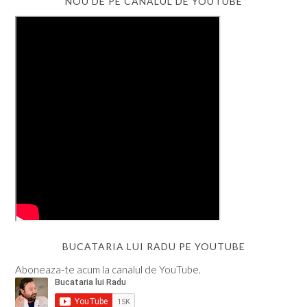
NOU DE PE CANALUL DE YOUTUBE
BUCATARIA LUI RADU PE YOUTUBE
Aboneaza-te acum la canalul de YouTube.