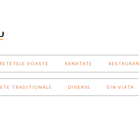
RETETELE VOASTE
SANATATE
RESTAURA
ETE TRADITIONALE
DIVERSE
DIN VIATA