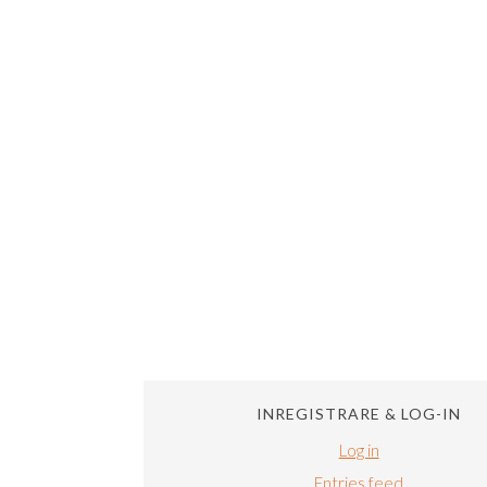
INREGISTRARE & LOG-IN
Log in
Entries feed