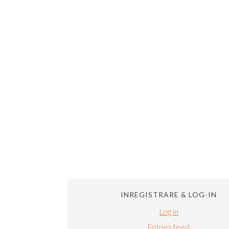
INREGISTRARE & LOG-IN
Log in
Entries feed