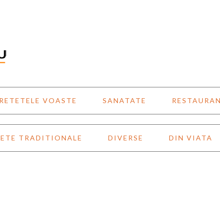
RETETELE VOASTE
SANATATE
RESTAURA
ETE TRADITIONALE
DIVERSE
DIN VIATA