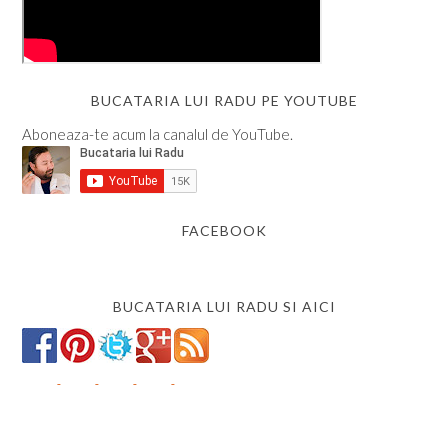
BUCATARIA LUI RADU PE YOUTUBE
Aboneaza-te acum la canalul de YouTube.
FACEBOOK
BUCATARIA LUI RADU SI AICI