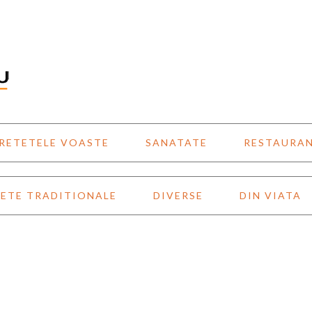
RETETELE VOASTE
SANATATE
RESTAURA
ETE TRADITIONALE
DIVERSE
DIN VIATA