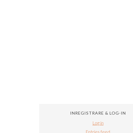
INREGISTRARE & LOG-IN
Log in
Entries feed