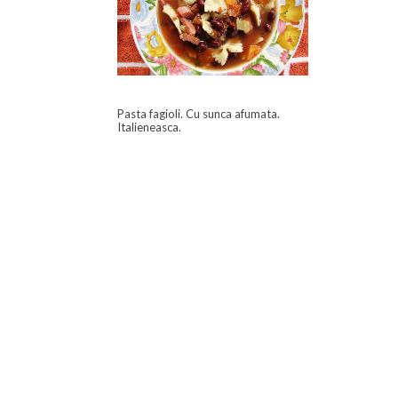
Pasta fagioli. Cu sunca afumata.
Italieneasca.