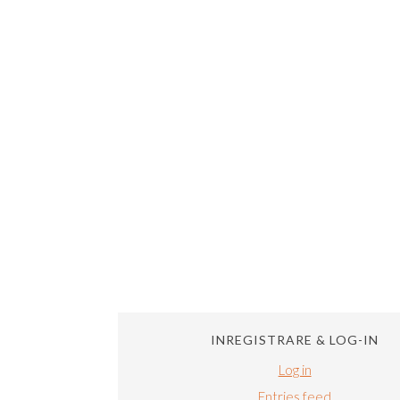
INREGISTRARE & LOG-IN
Log in
Entries feed