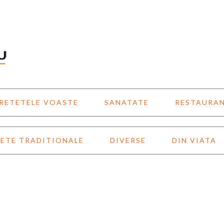
RETETELE VOASTE
SANATATE
RESTAURA
ETE TRADITIONALE
DIVERSE
DIN VIATA