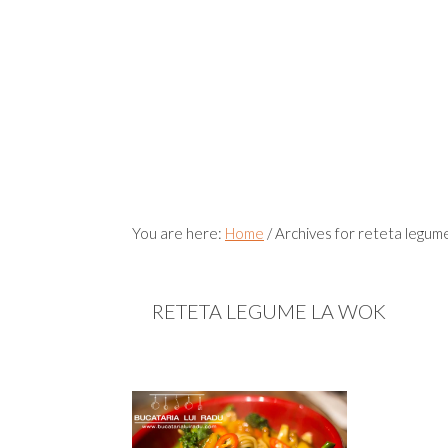
You are here:
Home
/
Archives for reteta legum
RETETA LEGUME LA WOK