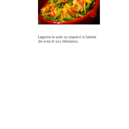
Legume la wok cu ciuperci si taietei
de orez in sos chinezesc.