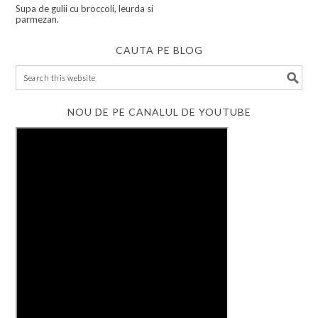
Supa de gulii cu broccoli, leurda si
parmezan.
CAUTA PE BLOG
NOU DE PE CANALUL DE YOUTUBE